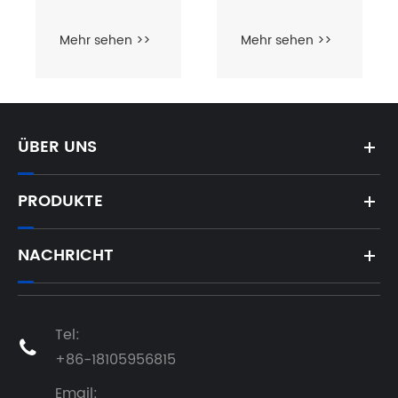
Mehr sehen >>
Mehr sehen >>
ÜBER UNS
PRODUKTE
NACHRICHT
Tel:

+86-18105956815
Email: