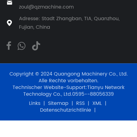

zoul@qzmachine.com
Adresse: Stadt Zhangban, TIA, Quanzhou,

Fujian, China
Copyright © 2024 Quangong Machinery Co., Ltd.
Alle Rechte vorbehalten.
Technischer Website-Support:
Tianyu Network
Technology Co., Ltd.
0595--88056339
Links
|
Sitemap
|
RSS
|
XML
|
Datenschutzrichtlinie
|