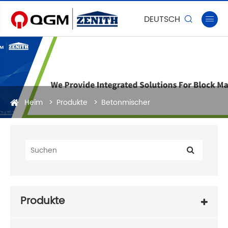
DEUTSCH


Heim
Produkte
Betonmischer
Produkte